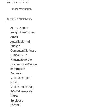
von Klaus Schöne
...mehr Meinungen
KLEINANZEIGEN
Alle Anzeigen
Antiquitäten&Kunst
Arbeit
Auto&Motorrad
Bücher
Computer&Software
Filme&DVDs
Haushaltsgeräte
Heimwerker&Garten
Immobilien
Kontakte
Möbel&Wohnen
Musik
Mode&Bekleidung
PC-&Videospiele
Reise
Spielzeug
Technik