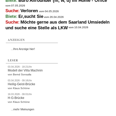
Biete:
Büro Allrounder (m, w, d) im Home - Office
vom 07.05.2026
Suche:
Verloren
vom 04.05.2026
Biete:
Er,sucht Sie
vom 26.04.2026
Suche:
Möchte gerne aus dem Saarland Umsiedeln
und suche eine Stelle als LKW
vom 10.04.2026
ANZEIGEN
...Ihre Anzeige hier!
LESER
03.04.2026 - 18:21Uhr
Modell der Villa Machnin
von Bernd Sonsalla
03.04.2026 - 09:16Uhr
Heilig-Geist-Brücke
von Klaus Schöne
19.03.2026 - 09:01Uhr
H-G-Brücke
von Klaus Schöne
...mehr Meinungen