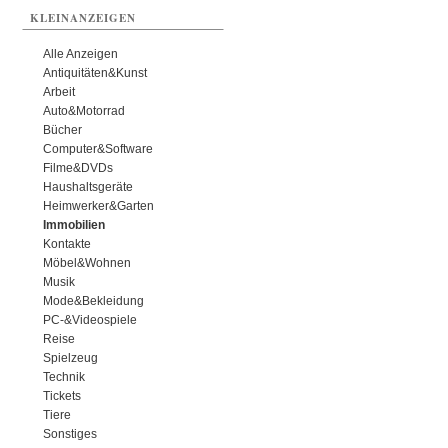
KLEINANZEIGEN
Alle Anzeigen
Antiquitäten&Kunst
Arbeit
Auto&Motorrad
Bücher
Computer&Software
Filme&DVDs
Haushaltsgeräte
Heimwerker&Garten
Immobilien
Kontakte
Möbel&Wohnen
Musik
Mode&Bekleidung
PC-&Videospiele
Reise
Spielzeug
Technik
Tickets
Tiere
Sonstiges