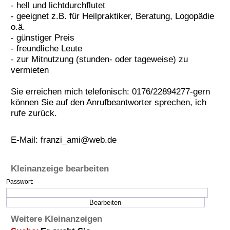
- hell und lichtdurchflutet
Termine
- geeignet z.B. für Heilpraktiker, Beratung, Logopädie
o.ä.
Kostenlos
- günstiger Preis
- freundliche Leute
- zur Mitnutzung (stunden- oder tageweise) zu
vermieten
Sie erreichen mich telefonisch: 0176/22894277-gern
können Sie auf den Anrufbeantworter sprechen, ich
rufe zurück.
E-Mail:
franzi_ami@web.de
Kleinanzeige bearbeiten
Passwort:
Weitere Kleinanzeigen