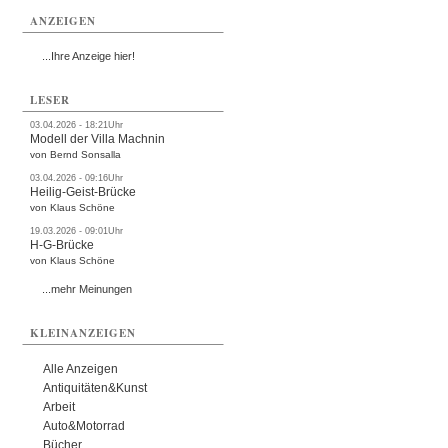
ANZEIGEN
...Ihre Anzeige hier!
LESER
03.04.2026 - 18:21Uhr
Modell der Villa Machnin
von Bernd Sonsalla
03.04.2026 - 09:16Uhr
Heilig-Geist-Brücke
von Klaus Schöne
19.03.2026 - 09:01Uhr
H-G-Brücke
von Klaus Schöne
...mehr Meinungen
KLEINANZEIGEN
Alle Anzeigen
Antiquitäten&Kunst
Arbeit
Auto&Motorrad
Bücher