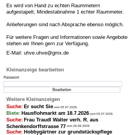
Es wird von Hand zu echten Raummetern
Termine
aufgestapelt, Mindestabnahme 1 echter Raummeter.
Kostenlos
Anlieferungen sind nach Absprache ebenso möglich.
Für weitere Fragen und Informationen sowie Angebote
stehen wir Ihnen gern zur Verfügung.
E-Mail:
uhve.uhve@gmx.de
Kleinanzeige bearbeiten
Passwort:
Weitere Kleinanzeigen
Suche:
Er sucht Sie
vom 05.07.2026
Biete:
Hausflohmarkt am 18.7.2026
vom 03.07.2026
Suche:
Frau Traudl Walter verh. R. aus
Schenkendorffstrasse 77
vom 26.06.2026
Suche:
Hobbygärtner zur grundstückspflege