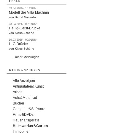
LESER
03.04.2026 - 18:21Uhr
Modell der Villa Machnin
von Bernd Sonsalla
03.04.2026 - 09:16Uhr
Heilig-Geist-Brücke
von Klaus Schöne
19.03.2026 - 09:01Uhr
H-G-Brücke
von Klaus Schöne
...mehr Meinungen
KLEINANZEIGEN
Alle Anzeigen
Antiquitäten&Kunst
Arbeit
Auto&Motorrad
Bücher
Computer&Software
Filme&DVDs
Haushaltsgeräte
Heimwerker&Garten
Immobilien