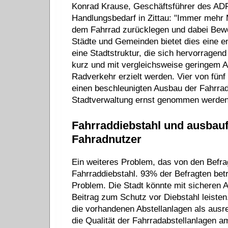
Konrad Krause, Geschäftsführer des ADF
Handlungsbedarf in Zittau: "Immer mehr
dem Fahrrad zurücklegen und dabei Bewe
Städte und Gemeinden bietet dies eine en
eine Stadtstruktur, die sich hervorragen
kurz und mit vergleichsweise geringem A
Radverkehr erzielt werden. Vier von fün
einen beschleunigten Ausbau der Fahrrad
Stadtverwaltung ernst genommen werden
Fahrraddiebstahl und ausbaufä
Fahradnutzer
Ein weiteres Problem, das von den Befrag
Fahrraddiebstahl. 93% der Befragten bet
Problem. Die Stadt könnte mit sicheren 
Beitrag zum Schutz vor Diebstahl leisten
die vorhandenen Abstellanlagen als ausre
die Qualität der Fahrradabstellanlagen a