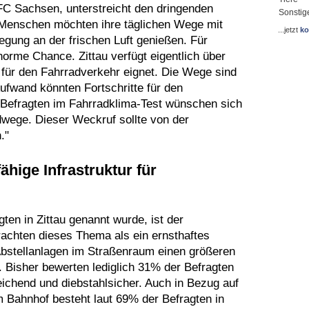
C Sachsen, unterstreicht den dringenden
Sonstig
 Menschen möchten ihre täglichen Wege mit
...jetzt
ko
gung an der frischen Luft genießen. Für
orme Chance. Zittau verfügt eigentlich über
d für den Fahrradverkehr eignet. Die Wege sind
ufwand könnten Fortschritte für den
f Befragten im Fahrradklima-Test wünschen sich
wege. Dieser Weckruf sollte von der
."
hige Infrastruktur für
ten in Zittau genannt wurde, ist der
rachten dieses Thema als ein ernsthaftes
Abstellanlagen im Straßenraum einen größeren
. Bisher bewerten lediglich 31% der Befragten
ichend und diebstahlsicher. Auch in Bezug auf
m Bahnhof besteht laut 69% der Befragten in