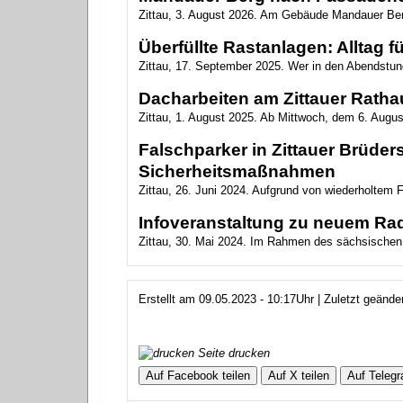
Zittau, 3. August 2026. Am Gebäude Mandauer Berg 
Überfüllte Rastanlagen: Alltag f
Zittau, 17. September 2025. Wer in den Abendstunde
Dacharbeiten am Zittauer Ratha
Zittau, 1. August 2025. Ab Mittwoch, dem 6. Augus
Falschparker in Zittauer Brüder
Sicherheitsmaßnahmen
Zittau, 26. Juni 2024. Aufgrund von wiederholtem 
Infoveranstaltung zu neuem Ra
Zittau, 30. Mai 2024. Im Rahmen des sächsischen
Erstellt am 09.05.2023 - 10:17Uhr | Zuletzt geände
Seite drucken
Auf Facebook teilen
Auf X teilen
Auf Telegr