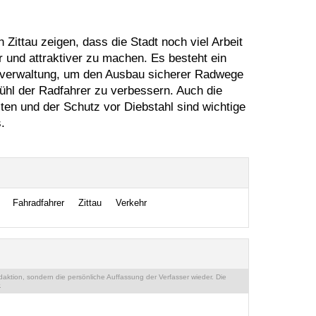
Zittau zeigen, dass die Stadt noch viel Arbeit
 und attraktiver zu machen. Es besteht ein
dtverwaltung, um den Ausbau sicherer Radwege
ühl der Radfahrer zu verbessern. Auch die
en und der Schutz vor Diebstahl sind wichtige
.
Fahradfahrer
Zittau
Verkehr
ktion, sondern die persönliche Auffassung der Verfasser wieder. Die
.