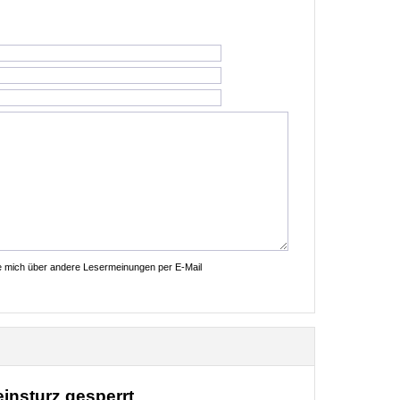
ie mich über andere Lesermeinungen per E-Mail
nsturz gesperrt