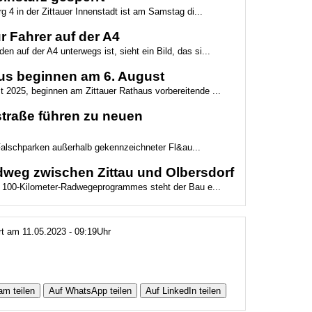
4 in der Zittauer Innenstadt ist am Samstag di...
ür Fahrer auf der A4
n auf der A4 unterwegs ist, sieht ein Bild, das si...
us beginnen am 6. August
t 2025, beginnen am Zittauer Rathaus vorbereitende ...
straße führen zu neuen
Falschparken außerhalb gekennzeichneter Fl&au...
dweg zwischen Zittau und Olbersdorf
 100-Kilometer-Radwegeprogrammes steht der Bau e...
rt am 11.05.2023 - 09:19Uhr
am teilen
Auf WhatsApp teilen
Auf LinkedIn teilen