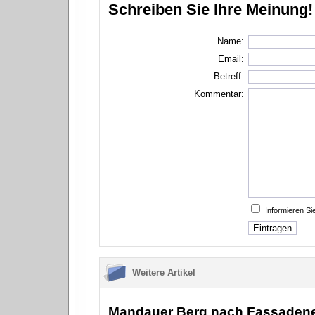
Schreiben Sie Ihre Meinung!
Name:
Email:
Betreff:
Kommentar:
Informieren S
Weitere Artikel
Mandauer Berg nach Fassadenei