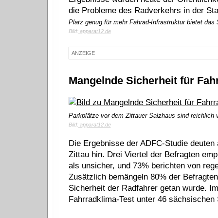
die Probleme des Radverkehrs in der Sta
Platz genug für mehr Fahrad-Infrastruktur bietet das 
Bild:
apparat12.de
ANZEIGE
Mangelnde Sicherheit für Fah
Parkplätze vor dem Zittauer Salzhaus sind reichlich 
Bild:
apparat12.de
Die Ergebnisse der ADFC-Studie deuten 
Zittau hin. Drei Viertel der Befragten e
als unsicher, und 73% berichten von rege
Zusätzlich bemängeln 80% der Befragten, d
Sicherheit der Radfahrer getan wurde. Im
Fahrradklima-Test unter 46 sächsischen S