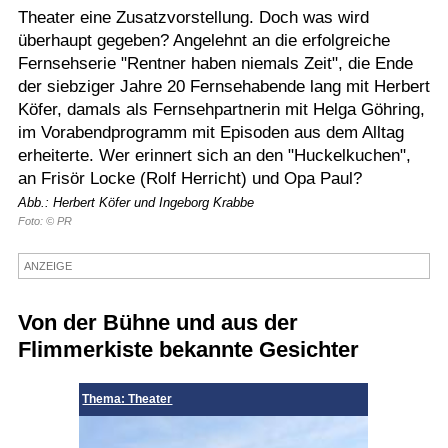
Theater eine Zusatzvorstellung. Doch was wird
Termine
überhaupt gegeben? Angelehnt an die erfolgreiche
Fernsehserie "Rentner haben niemals Zeit", die Ende
Kostenlos
der siebziger Jahre 20 Fernsehabende lang mit Herbert
Köfer, damals als Fernsehpartnerin mit Helga Göhring,
im Vorabendprogramm mit Episoden aus dem Alltag
erheiterte. Wer erinnert sich an den "Huckelkuchen",
an Frisör Locke (Rolf Herricht) und Opa Paul?
Abb.: Herbert Köfer und Ingeborg Krabbe
Foto: © PR
ANZEIGE
Von der Bühne und aus der
Flimmerkiste bekannte Gesichter
Thema: Theater