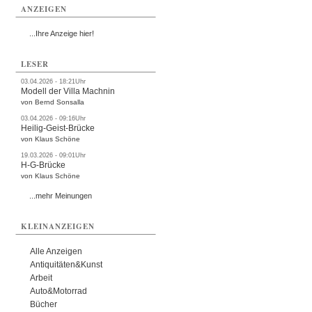
ANZEIGEN
...Ihre Anzeige hier!
LESER
03.04.2026 - 18:21Uhr
Modell der Villa Machnin
von Bernd Sonsalla
03.04.2026 - 09:16Uhr
Heilig-Geist-Brücke
von Klaus Schöne
19.03.2026 - 09:01Uhr
H-G-Brücke
von Klaus Schöne
...mehr Meinungen
KLEINANZEIGEN
Alle Anzeigen
Antiquitäten&Kunst
Arbeit
Auto&Motorrad
Bücher