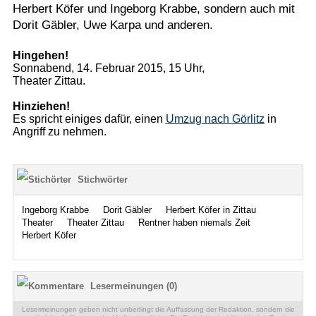
Herbert Köfer und Ingeborg Krabbe, sondern auch mit
Dorit Gäbler, Uwe Karpa und anderen.
Hingehen!
Sonnabend, 14. Februar 2015, 15 Uhr,
Theater Zittau.
Hinziehen!
Es spricht einiges dafür, einen
Umzug nach Görlitz
in
Angriff zu nehmen.
Stichwörter
Ingeborg Krabbe
Dorit Gäbler
Herbert Köfer in Zittau
Theater
Theater Zittau
Rentner haben niemals Zeit
Herbert Köfer
Lesermeinungen (0)
Lesermeinungen geben nicht unbedingt die Auffassung der Redaktion, sondern die