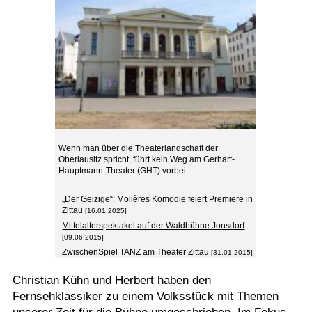
Wenn man über die Theaterlandschaft der
Oberlausitz spricht, führt kein Weg am Gerhart-
Hauptmann-Theater (GHT) vorbei.
„Der Geizige“: Molières Komödie feiert Premiere in
Zittau
[16.01.2025]
Mittelalterspektakel auf der Waldbühne Jonsdorf
[09.06.2015]
ZwischenSpiel TANZ am Theater Zittau
[31.01.2015]
Christian Kühn und Herbert haben den
Fernsehklassiker zu einem Volksstück mit Themen