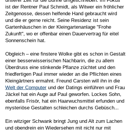
unserer Zeit für die Bühne umgeschrieben. Im Fokus
ist der Rentner Paul Schmidt, als Witwer ein fröhlicher
Zeitgenosse, dessen helfende Hand gebraucht wird
und die er gerne reicht. Seine Residenz ist sein
Gartenhäuschen in der Kleingartenanlage "Frohe
Zukunft", wo er offenbar einen Dauervertrag für eitel
Sonnenschein hat.
Obgleich – eine finstere Wolke gibt es schon in Gestalt
einer besserwisserischen Nachbarin, die zu allem
Überdruss eine stinkende Pflanze züchtet und den
friedfertigen Paul immer wieder an die Pflichten eines
Kleingärtners ermahnt. Freund Carsten will ihn in die
Welt der Computer
und der Datings einführen und Frau
Jäckel hat ein Auge auf Paul geworfen. Lockes Sohn,
ebenfalls Frisör, hat ein Haarwuchsmittel erfunden und
mysteriöse Gestalten schleichen durchs Gebüsch...
Ein witziger Schwank bringt Jung und Alt zum Lachen
und obendrein ein Wiedersehen mit nicht nur mit