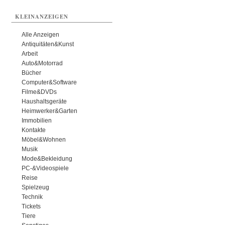
KLEINANZEIGEN
Alle Anzeigen
Antiquitäten&Kunst
Arbeit
Auto&Motorrad
Bücher
Computer&Software
Filme&DVDs
Haushaltsgeräte
Heimwerker&Garten
Immobilien
Kontakte
Möbel&Wohnen
Musik
Mode&Bekleidung
PC-&Videospiele
Reise
Spielzeug
Technik
Tickets
Tiere