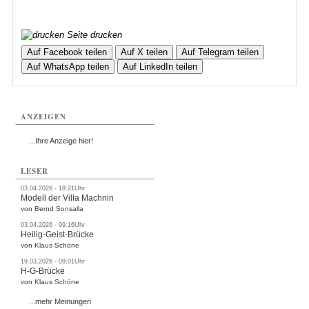
Seite drucken
Auf Facebook teilen
Auf X teilen
Auf Telegram teilen
Auf WhatsApp teilen
Auf LinkedIn teilen
ANZEIGEN
...Ihre Anzeige hier!
LESER
03.04.2026 - 18:21Uhr
Modell der Villa Machnin
von Bernd Sonsalla
03.04.2026 - 09:16Uhr
Heilig-Geist-Brücke
von Klaus Schöne
19.03.2026 - 09:01Uhr
H-G-Brücke
von Klaus Schöne
...mehr Meinungen