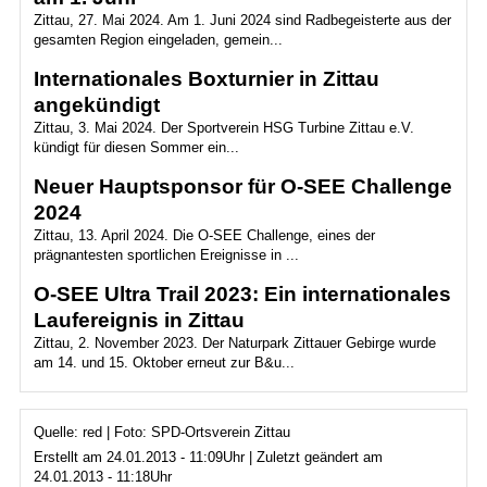
Zittau, 27. Mai 2024. Am 1. Juni 2024 sind Radbegeisterte aus der
gesamten Region eingeladen, gemein...
Internationales Boxturnier in Zittau
angekündigt
Zittau, 3. Mai 2024. Der Sportverein HSG Turbine Zittau e.V.
kündigt für diesen Sommer ein...
Neuer Hauptsponsor für O-SEE Challenge
2024
Zittau, 13. April 2024. Die O-SEE Challenge, eines der
prägnantesten sportlichen Ereignisse in ...
O-SEE Ultra Trail 2023: Ein internationales
Laufereignis in Zittau
Zittau, 2. November 2023. Der Naturpark Zittauer Gebirge wurde
am 14. und 15. Oktober erneut zur B&u...
Quelle: red | Foto: SPD-Ortsverein Zittau
Erstellt am 24.01.2013 - 11:09Uhr | Zuletzt geändert am
24.01.2013 - 11:18Uhr