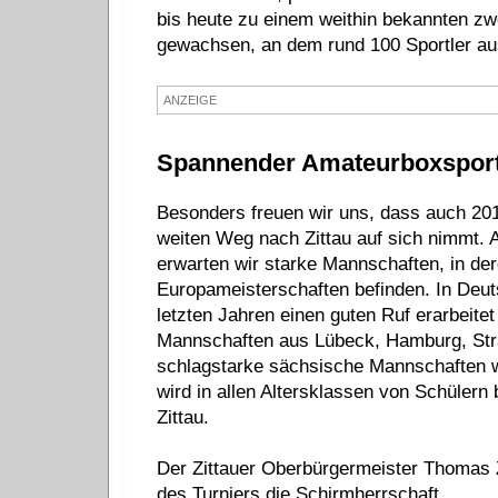
bis heute zu einem weithin bekannten zwe
gewachsen, an dem rund 100 Sportler au
ANZEIGE
Spannender Amateurboxsport
Besonders freuen wir uns, dass auch 201
weiten Weg nach Zittau auf sich nimmt. 
erwarten wir starke Mannschaften, in de
Europameisterschaften befinden. In Deuts
letzten Jahren einen guten Ruf erarbeite
Mannschaften aus Lübeck, Hamburg, Stra
schlagstarke sächsische Mannschaften we
wird in allen Altersklassen von Schülern
Zittau.
Der Zittauer Oberbürgermeister Thomas Z
des Turniers die Schirmherrschaft.