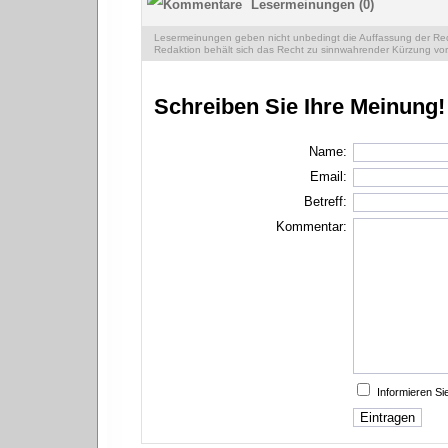
Lesermeinungen (0)
Lesermeinungen geben nicht unbedingt die Auffassung der Reda
Redaktion behält sich das Recht zu sinnwahrender Kürzung vor
Schreiben Sie Ihre Meinung!
Name:
Email:
Betreff:
Kommentar:
Informieren S