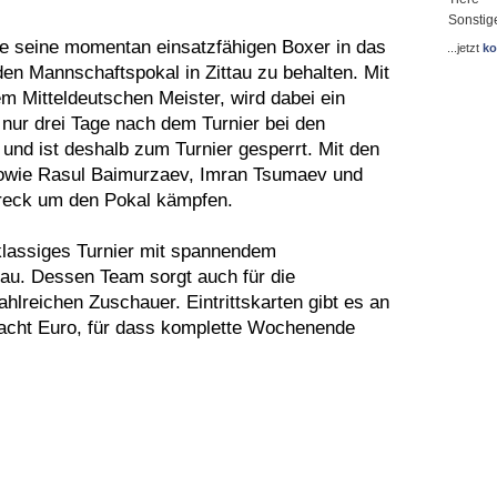
Sonstig
lle seine momentan einsatzfähigen Boxer in das
...jetzt
ko
den Mannschaftspokal in Zittau zu behalten. Mit
 Mitteldeutschen Meister, wird dabei ein
 nur drei Tage nach dem Turnier bei den
und ist deshalb zum Turnier gesperrt. Mit den
sowie Rasul Baimurzaev, Imran Tsumaev und
reck um den Pokal kämpfen.
chklassiges Turnier mit spannendem
au. Dessen Team sorgt auch für die
ahlreichen Zuschauer. Eintrittskarten gibt es an
 acht Euro, für dass komplette Wochenende