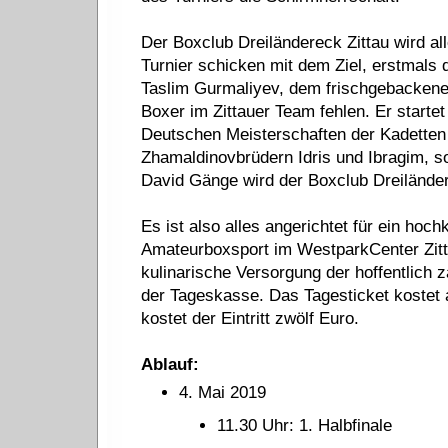
Der Boxclub Dreiländereck Zittau wird a
Turnier schicken mit dem Ziel, erstmals 
Taslim Gurmaliyev, dem frischgebackenem
Boxer im Zittauer Team fehlen. Er startet
Deutschen Meisterschaften der Kadetten 
Zhamaldinovbrüdern Idris und Ibragim, 
David Gänge wird der Boxclub Dreilände
Es ist also alles angerichtet für ein ho
Amateurboxsport im WestparkCenter Zitt
kulinarische Versorgung der hoffentlich z
der Tageskasse. Das Tagesticket kostet
kostet der Eintritt zwölf Euro.
Ablauf:
4. Mai 2019
11.30 Uhr: 1. Halbfinale