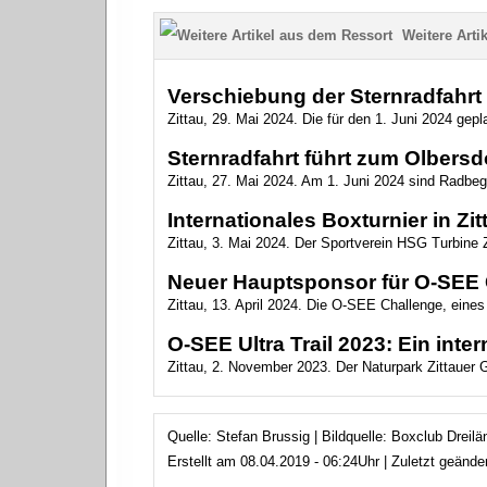
Weitere Artik
Verschiebung der Sternradfahrt
Zittau, 29. Mai 2024. Die für den 1. Juni 2024 gepl
Sternradfahrt führt zum Olbersd
Zittau, 27. Mai 2024. Am 1. Juni 2024 sind Radbeg
Internationales Boxturnier in Zi
Zittau, 3. Mai 2024. Der Sportverein HSG Turbine Z
Neuer Hauptsponsor für O-SEE 
Zittau, 13. April 2024. Die O-SEE Challenge, eines 
O-SEE Ultra Trail 2023: Ein inter
Zittau, 2. November 2023. Der Naturpark Zittauer 
Quelle: Stefan Brussig | Bildquelle: Boxclub Dreilä
Erstellt am 08.04.2019 - 06:24Uhr | Zuletzt geänd