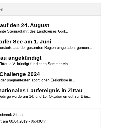
el
 auf den 24. August
ante Sternradfahrt des Landkreises Görl...
orfer See am 1. Juni
eisterte aus der gesamten Region eingeladen, gemein...
ttau angekündigt
ittau e.V. kündigt für diesen Sommer ein...
Challenge 2024
der prägnantesten sportlichen Ereignisse in ...
nationales Laufereignis in Zittau
Gebirge wurde am 14. und 15. Oktober erneut zur B&u...
ndereck Zittau
ert am 08.04.2019 - 06:43Uhr