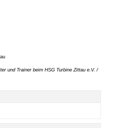
tau
iter und Trainer beim HSG Turbine Zittau e.V. /