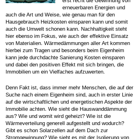
erst recht die Gewinnung von
erneuerbaren Energien und
Termine
auch die Art und Weise, wie genau man für den
Kostenlos
Hausgebrauch Heizkosten einsparen kann und somit
auch die Umwelt schonen kann. Nachhaltigkeit steht
hier ebenso im Fokus, wie auch der effektive Einsatz
von Materialien. Wärmedämmungen aller Art kommen
hierbei zum Tragen und besonders beim Eigenheim
kann jede durchdachte Sanierung Kosten einsparen
und dabei den positiven Effekt mit sich bringen, die
Immobilien um ein Vielfaches aufzuwerten.
Denn Fakt ist, dass immer mehr Menschen, die auf der
Suche nach einem Eigenheim sind, auch in erster Linie
auf die wirtschaftlichen und energetischen Aspekte der
Immobilie achten. Wie sieht die Hauswanddämmung
aus? Wie und womit wird geheizt? Wie ist die
Wärmeverteilung generell aufgestellt und wodurch?
Gibt es schon Solarzellen auf dem Dach zur
Stromgewinnung? Wie sieht es mit der Isolierung von