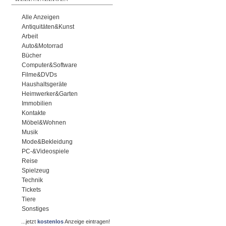
Alle Anzeigen
Antiquitäten&Kunst
Arbeit
Auto&Motorrad
Bücher
Computer&Software
Filme&DVDs
Haushaltsgeräte
Heimwerker&Garten
Immobilien
Kontakte
Möbel&Wohnen
Musik
Mode&Bekleidung
PC-&Videospiele
Reise
Spielzeug
Technik
Tickets
Tiere
Sonstiges
...jetzt
kostenlos
Anzeige eintragen!