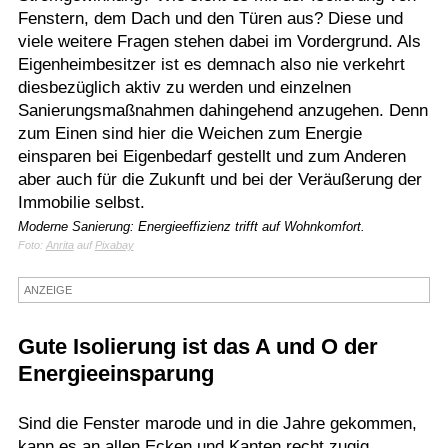
Fenstern, dem Dach und den Türen aus? Diese und
viele weitere Fragen stehen dabei im Vordergrund. Als
Eigenheimbesitzer ist es demnach also nie verkehrt
diesbezüglich aktiv zu werden und einzelnen
Sanierungsmaßnahmen dahingehend anzugehen. Denn
zum Einen sind hier die Weichen zum Energie
einsparen bei Eigenbedarf gestellt und zum Anderen
aber auch für die Zukunft und bei der Veräußerung der
Immobilie selbst.
Moderne Sanierung: Energieeffizienz trifft auf Wohnkomfort.
Foto:
Anrita
auf
Pixabay
ANZEIGE
Gute Isolierung ist das A und O der
Energieeinsparung
Sind die Fenster marode und in die Jahre gekommen,
kann es an allen Ecken und Kanten recht zugig