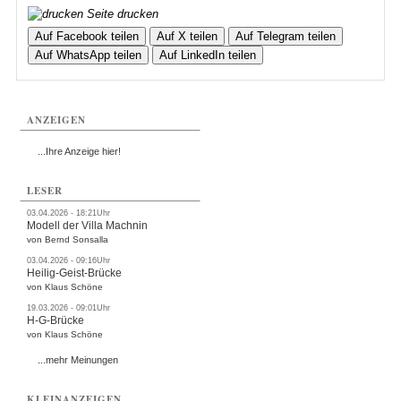
Seite drucken
Auf Facebook teilen
Auf X teilen
Auf Telegram teilen
Auf WhatsApp teilen
Auf LinkedIn teilen
ANZEIGEN
...Ihre Anzeige hier!
LESER
03.04.2026 - 18:21Uhr
Modell der Villa Machnin
von Bernd Sonsalla
03.04.2026 - 09:16Uhr
Heilig-Geist-Brücke
von Klaus Schöne
19.03.2026 - 09:01Uhr
H-G-Brücke
von Klaus Schöne
...mehr Meinungen
KLEINANZEIGEN