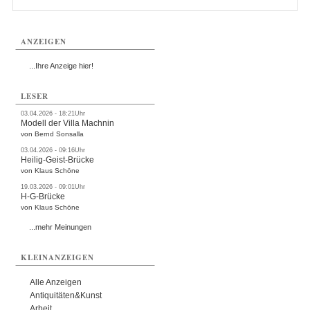
ANZEIGEN
...Ihre Anzeige hier!
LESER
03.04.2026 - 18:21Uhr
Modell der Villa Machnin
von Bernd Sonsalla
03.04.2026 - 09:16Uhr
Heilig-Geist-Brücke
von Klaus Schöne
19.03.2026 - 09:01Uhr
H-G-Brücke
von Klaus Schöne
...mehr Meinungen
KLEINANZEIGEN
Alle Anzeigen
Antiquitäten&Kunst
Arbeit