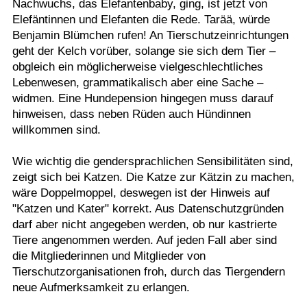
Nachwuchs, das Elefantenbaby, ging, ist jetzt von
Elefäntinnen und Elefanten die Rede. Tarää, würde
Benjamin Blümchen rufen! An Tierschutzeinrichtungen
geht der Kelch vorüber, solange sie sich dem Tier –
obgleich ein möglicherweise vielgeschlechtliches
Lebenwesen, grammatikalisch aber eine Sache –
widmen. Eine Hundepension hingegen muss darauf
hinweisen, dass neben Rüden auch Hündinnen
willkommen sind.
Wie wichtig die gendersprachlichen Sensibilitäten sind,
zeigt sich bei Katzen. Die Katze zur Kätzin zu machen,
wäre Doppelmoppel, deswegen ist der Hinweis auf
"Katzen und Kater" korrekt. Aus Datenschutzgründen
darf aber nicht angegeben werden, ob nur kastrierte
Tiere angenommen werden. Auf jeden Fall aber sind
die Mitgliederinnen und Mitglieder von
Tierschutzorganisationen froh, durch das Tiergendern
neue Aufmerksamkeit zu erlangen.