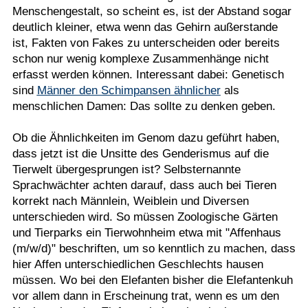
Menschengestalt, so scheint es, ist der Abstand sogar
deutlich kleiner, etwa wenn das Gehirn außerstande
ist, Fakten von Fakes zu unterscheiden oder bereits
schon nur wenig komplexe Zusammenhänge nicht
erfasst werden können. Interessant dabei: Genetisch
sind
Männer den Schimpansen ähnlicher
als
menschlichen Damen: Das sollte zu denken geben.
Ob die Ähnlichkeiten im Genom dazu geführt haben,
dass jetzt ist die Unsitte des Genderismus auf die
Tierwelt übergesprungen ist? Selbsternannte
Sprachwächter achten darauf, dass auch bei Tieren
korrekt nach Männlein, Weiblein und Diversen
unterschieden wird. So müssen Zoologische Gärten
und Tierparks ein Tierwohnheim etwa mit "Affenhaus
(m/w/d)" beschriften, um so kenntlich zu machen, dass
hier Affen unterschiedlichen Geschlechts hausen
müssen. Wo bei den Elefanten bisher die Elefantenkuh
vor allem dann in Erscheinung trat, wenn es um den