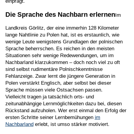
einprägt.
Die Sprache des Nachbarn erlernen
Im
Landkreis Görlitz, der eine immerhin 128 Kilometer
lange Nahtlinie zu Polen hat, ist es erstaunlich, wie
wenige Leute wenigstens Grundlagen der polnischen
Sprache beherrschen. Es reichen in den meisten
Situationen sehr wenige Redewendungen, um im
Nachbarland klarzukommen – doch noch viel zu oft
sind selbst rudimentäre Polnischkenntnisse
Fehlanzeige. Zwar lernt die jüngere Generation in
Polen verstärkt Englisch, aber selbst bei dieser
Sprache müssen viele Ostsachsen passen.
Vielleicht tragen ja tatsächlich orts- und
zeitunabhängige Lernmöglichkeiten dazu bei, diesen
Rückstand aufzuholen. Wer erst einmal den Erfolg der
ersten Schritte seiner Lernbemühungen
im
Nachbarland
erlebt, ist umso stärker motiviert.