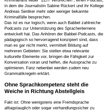
Kriminalfans lieber "ZEIT Verbrechen", einen Podcast,
in dem die Journalistin Sabine Rückert und ihr Kollege
Andreas Sentker mehr oder weniger bekannte
Kriminalfälle besprechen.
Das ist es nur logisch, wenn auch Babbel zahlreiche
Podcasts zur Unterstützung des Sprachenlernens
entwickelt hat. Das Anhören der Babbel-Podcasts, die
pädagogisch so hervorragend konzipiert sind, dass
man es gar nicht merkt, vermittelt Bildung auf
mehreren Gebieten: Sie stellen etwa relevante
kulturelle Elemente vor, bringen die Fähigkeit zur
Konversation voran und helfen, die Aussprache zu
optimieren. Fanz nebenbei werden zudem neu
Grammatikregeln erklärt.
Ohne Sprachkompetenz steht die
Weiche in Richtung Abstellgleis
Fakt ist: Ohne wenigstens eine Fremdsprache
alltagstauglich oder sogar verhandlungssicher zu