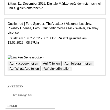
Zittau, 11. Dezember 2025. Digitale Märkte verändern sich schnell
und zugleich entstehen d...
Quelle: red | Foto Sportler: TheAlexLaz / Alexandr Lazebny,
Pixabay License, Foto Frau: balticmedia / Nick Walker, Pixabay
License
Erstellt am 13.02.2022 - 08:10Uhr | Zuletzt geändert am
13.02.2022 - 08:57Uhr
Seite drucken
Auf Facebook teilen
Auf X teilen
Auf Telegram teilen
Auf WhatsApp teilen
Auf LinkedIn teilen
ANZEIGEN
...Ihre Anzeige hier!
LESER