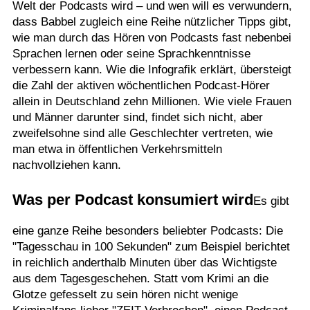
Welt der Podcasts wird – und wen will es verwundern,
dass Babbel zugleich eine Reihe nützlicher Tipps gibt,
wie man durch das Hören von Podcasts fast nebenbei
Sprachen lernen oder seine Sprachkenntnisse
verbessern kann. Wie die Infografik erklärt, übersteigt
die Zahl der aktiven wöchentlichen Podcast-Hörer
allein in Deutschland zehn Millionen. Wie viele Frauen
und Männer darunter sind, findet sich nicht, aber
zweifelsohne sind alle Geschlechter vertreten, wie
man etwa in öffentlichen Verkehrsmitteln
nachvollziehen kann.
Was per Podcast konsumiert wird
Es gibt
eine ganze Reihe besonders beliebter Podcasts: Die
"Tagesschau in 100 Sekunden" zum Beispiel berichtet
in reichlich anderthalb Minuten über das Wichtigste
aus dem Tagesgeschehen. Statt vom Krimi an die
Glotze gefesselt zu sein hören nicht wenige