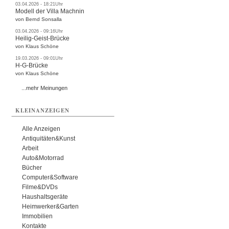
03.04.2026 - 18:21Uhr
Modell der Villa Machnin
von Bernd Sonsalla
03.04.2026 - 09:16Uhr
Heilig-Geist-Brücke
von Klaus Schöne
19.03.2026 - 09:01Uhr
H-G-Brücke
von Klaus Schöne
...mehr Meinungen
KLEINANZEIGEN
Alle Anzeigen
Antiquitäten&Kunst
Arbeit
Auto&Motorrad
Bücher
Computer&Software
Filme&DVDs
Haushaltsgeräte
Heimwerker&Garten
Immobilien
Kontakte