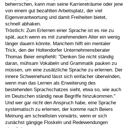
beherrschen, kann man seine Karriereträume oder jene
von einem gut bezahlten Arbeitsplatz, der viel
Eigenverantwortung und damit Freiheiten bietet,
schnell abhaken.
Tröstlich: Zum Erlernen einer Sprache ist es nie zu
spät, auch wenn es mit zunehmendem Alter ein wenig
länger dauern könnte. Manchem hilft ein mentaler
Trick, den der Holtendorfer Unternehmensberater
Thomas Beier empfiehlt: "Denken Sie nicht ständig
daran, mühsam Vokabeln und Grammatik pauken zu
müssen, um eine zusätzliche Sprache zu erlernen. Der
innere Schweinehund lässt sich einfacher überwinden,
wenn man das Lernen als Erweiterung des
bestehenden Sprachschatzes sieht, etwa so, wie auch
im Deutschen ständig neue Begriffe hinzukommen."
Und wer gar nicht den Anspruch habe, eine Sprache
systematisch zu erlernen, der komme nach Beiers
Meinung am schnellsten vorwärts, wenn er sich
zunächst gängige Floskeln und Redewendungen