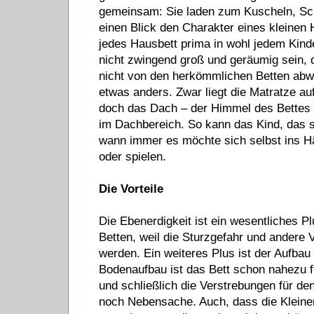
gemeinsam: Sie laden zum Kuscheln, Sch
einen Blick den Charakter eines kleinen 
jedes Hausbett prima in wohl jedem Kin
nicht zwingend groß und geräumig sein, 
nicht von den herkömmlichen Betten abwe
etwas anders. Zwar liegt die Matratze a
doch das Dach – der Himmel des Bettes 
im Dachbereich. So kann das Kind, das sic
wann immer es möchte sich selbst ins H
oder spielen.
Die Vorteile
Die Ebenerdigkeit ist ein wesentliches P
Betten, weil die Sturzgefahr und andere 
werden. Ein weiteres Plus ist der Aufbau
Bodenaufbau ist das Bett schon nahezu fer
und schließlich die Verstrebungen für de
noch Nebensache. Auch, dass die Kleine