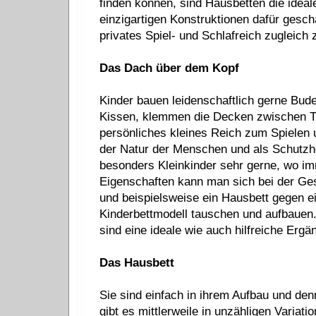
finden können, sind Hausbetten die ideal
einzigartigen Konstruktionen dafür gesch
privates Spiel- und Schlafreich zugleich 
Das Dach über dem Kopf
Kinder bauen leidenschaftlich gerne Bud
Kissen, klemmen die Decken zwischen Ti
persönliches kleines Reich zum Spielen 
der Natur der Menschen und als Schutzhö
besonders Kleinkinder sehr gerne, wo im
Eigenschaften kann man sich bei der Ge
und beispielsweise ein Hausbett gegen 
Kinderbettmodell tauschen und aufbauen. 
sind eine ideale wie auch hilfreiche Ergä
Das Hausbett
Sie sind einfach in ihrem Aufbau und de
gibt es mittlerweile in unzähligen Variat