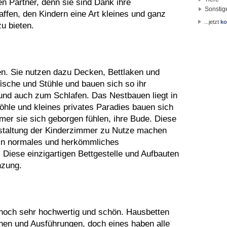
en Partner, denn sie sind Dank ihre
Sonstig
affen, den Kindern eine Art kleines und ganz
...jetzt
ko
zu bieten.
en. Sie nutzen dazu Decken, Bettlaken und
sche und Stühle und bauen sich so ihr
und auch zum Schlafen. Das Nestbauen liegt in
hle und kleines privates Paradies bauen sich
mer sie sich geborgen fühlen, ihre Bude. Diese
staltung der Kinderzimmer zu Nutze machen
ein normales und herkömmliches
Diese einzigartigen Bettgestelle und Aufbauten
nzung.
nnoch sehr hochwertig und schön. Hausbetten
ionen und Ausführungen, doch eines haben alle