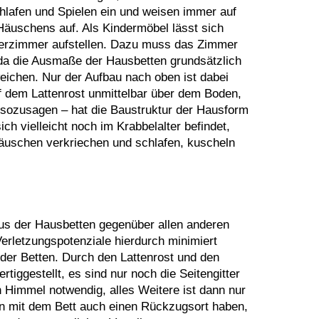
lafen und Spielen ein und weisen immer auf
Häuschens auf. Als Kindermöbel lässt sich
derzimmer aufstellen. Dazu muss das Zimmer
da die Ausmaße der Hausbetten grundsätzlich
ichen. Nur der Aufbau nach oben ist dabei
uf dem Lattenrost unmittelbar über dem Boden,
sozusagen – hat die Baustruktur der Hausform
h vielleicht noch im Krabbelalter befindet,
äuschen verkriechen und schlafen, kuscheln
lus der Hausbetten gegenüber allen anderen
Verletzungspotenziale hierdurch minimiert
 der Betten. Durch den Lattenrost und den
tiggestellt, es sind nur noch die Seitengitter
n Himmel notwendig, alles Weitere ist dann nur
n mit dem Bett auch einen Rückzugsort haben,