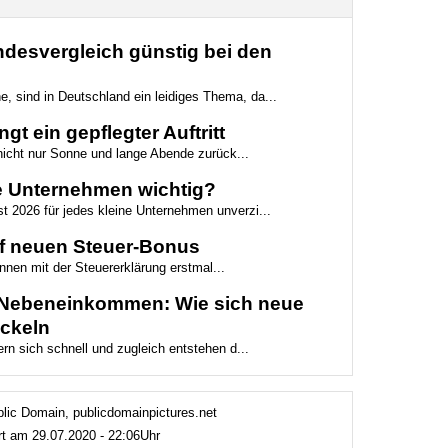
desvergleich günstig bei den
e, sind in Deutschland ein leidiges Thema, da...
t ein gepflegter Auftritt
 nicht nur Sonne und lange Abende zurück...
e Unternehmen wichtig?
st 2026 für jedes kleine Unternehmen unverzi...
f neuen Steuer-Bonus
nnen mit der Steuererklärung erstmal...
e Nebeneinkommen: Wie sich neue
ickeln
rn sich schnell und zugleich entstehen d...
blic Domain, publicdomainpictures.net
ert am 29.07.2020 - 22:06Uhr