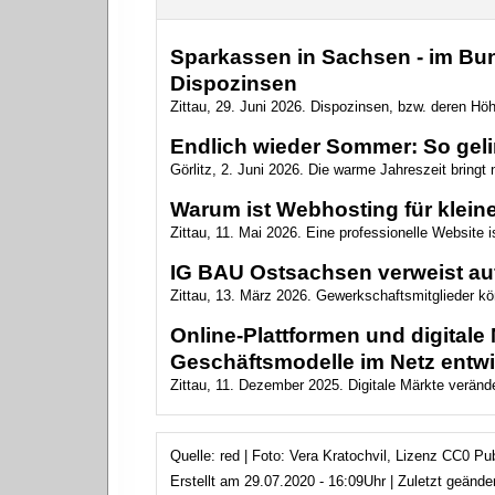
Sparkassen in Sachsen - im Bun
Dispozinsen
Zittau, 29. Juni 2026. Dispozinsen, bzw. deren Höh
Endlich wieder Sommer: So geling
Görlitz, 2. Juni 2026. Die warme Jahreszeit bringt
Warum ist Webhosting für klein
Zittau, 11. Mai 2026. Eine professionelle Website i
IG BAU Ostsachsen verweist au
Zittau, 13. März 2026. Gewerkschaftsmitglieder kö
Online-Plattformen und digital
Geschäftsmodelle im Netz entw
Zittau, 11. Dezember 2025. Digitale Märkte verände
Quelle: red | Foto: Vera Kratochvil, Lizenz CC0 Pu
Erstellt am 29.07.2020 - 16:09Uhr | Zuletzt geänd