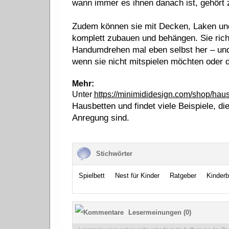
wann immer es ihnen danach ist, gehört z
Zudem können sie mit Decken, Laken und
komplett zubauen und behängen. Sie rich
Handumdrehen mal eben selbst her – und 
wenn sie nicht mitspielen möchten oder d
Mehr:
Unter
https://minimididesign.com/shop/haus
Hausbetten und findet viele Beispiele, d
Anregung sind.
Stichwörter
Spielbett
Nest für Kinder
Ratgeber
Kinderb
Lesermeinungen (0)