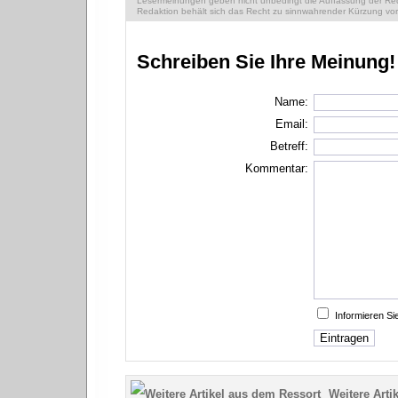
Lesermeinungen geben nicht unbedingt die Auffassung der Reda
Redaktion behält sich das Recht zu sinnwahrender Kürzung vor
Schreiben Sie Ihre Meinung!
Name:
Email:
Betreff:
Kommentar:
Informieren S
Weitere Artik