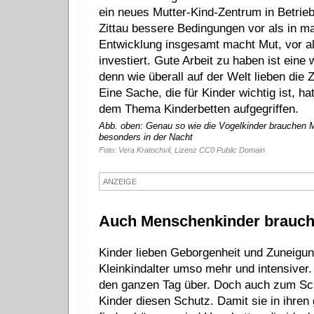
ein neues Mutter-Kind-Zentrum in Betrie
Zittau bessere Bedingungen vor als in ma
Entwicklung insgesamt macht Mut, vor al
investiert. Gute Arbeit zu haben ist eine
denn wie überall auf der Welt lieben die Z
Eine Sache, die für Kinder wichtig ist, h
dem Thema Kinderbetten aufgegriffen.
Abb. oben: Genau so wie die Vogelkinder brauchen Me
besonders in der Nacht
Foto: Vera Kratochvil, Lizenz CC0 Public Domain
ANZEIGE
Auch Menschenkinder brauchen
Kinder lieben Geborgenheit und Zuneigun
Kleinkindalter umso mehr und intensiver.
den ganzen Tag über. Doch auch zum Sch
Kinder diesen Schutz. Damit sie in ihren 