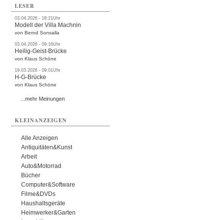
LESER
03.04.2026 - 18:21Uhr
Modell der Villa Machnin
von Bernd Sonsalla
03.04.2026 - 09:16Uhr
Heilig-Geist-Brücke
von Klaus Schöne
19.03.2026 - 09:01Uhr
H-G-Brücke
von Klaus Schöne
...mehr Meinungen
KLEINANZEIGEN
Alle Anzeigen
Antiquitäten&Kunst
Arbeit
Auto&Motorrad
Bücher
Computer&Software
Filme&DVDs
Haushaltsgeräte
Heimwerker&Garten