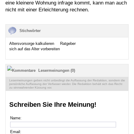
eine kleinere Wohnung infrage kommt, kann man auch
nicht mit einer Erleichterung rechnen.
Stichwörter
Altersvorsorge kalkulieren
Ratgeber
sich auf das Alter vorbereiten
Lesermeinungen (0)
Lesermeinungen geben nicht unbedingt die Auffassung der Redaktion, sondern die
persönliche Auffassung der Verfasser wieder. Die Redaktion behält sich das Recht
zu sinnwahrender Kürzung vor.
Schreiben Sie Ihre Meinung!
Name:
Email: