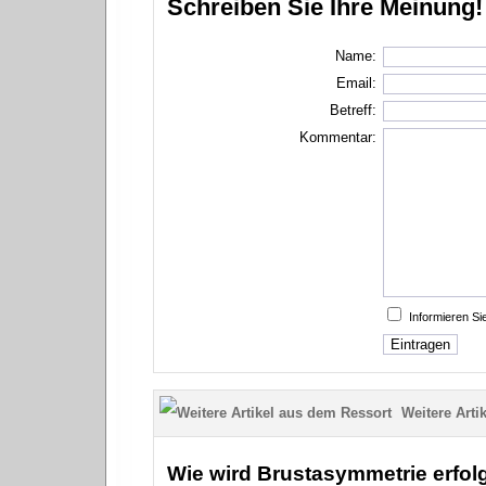
Schreiben Sie Ihre Meinung!
Name:
Email:
Betreff:
Kommentar:
Informieren S
Weitere Artik
Wie wird Brustasymmetrie erfol