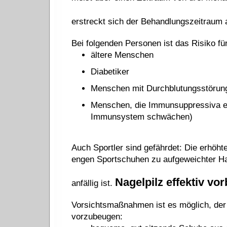
erstreckt sich der Behandlungszeitraum 
Bei folgenden Personen ist das Risiko f
ältere Menschen
Diabetiker
Menschen mit Durchblutungsstörun
Menschen, die Immunsuppressiva e
Immunsystem schwächen)
Auch Sportler sind gefährdet: Die erhöh
engen Sportschuhen zu aufgeweichter Hau
Nagelpilz effektiv vo
anfällig ist.
Vorsichtsmaßnahmen ist es möglich, der 
vorzubeugen: