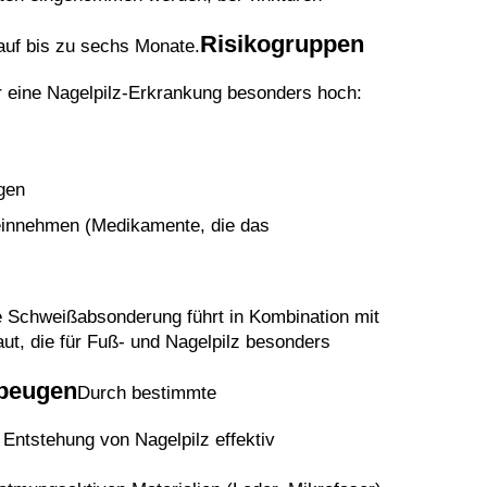
Risikogruppen
auf bis zu sechs Monate.
ür eine Nagelpilz-Erkrankung besonders hoch:
gen
innehmen (Medikamente, die das
te Schweißabsonderung führt in Kombination mit
t, die für Fuß- und Nagelpilz besonders
rbeugen
Durch bestimmte
Entstehung von Nagelpilz effektiv