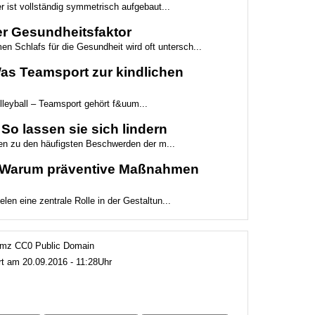
r ist vollständig symmetrisch aufgebaut...
ter Gesundheitsfaktor
n Schlafs für die Gesundheit wird oft untersch...
Was Teamsport zur kindlichen
lleyball – Teamsport gehört f&uum...
o lassen sie sich lindern
en zu den häufigsten Beschwerden der m...
 Warum präventive Maßnahmen
en eine zentrale Rolle in der Gestaltun...
zenmz CC0 Public Domain
rt am 20.09.2016 - 11:28Uhr