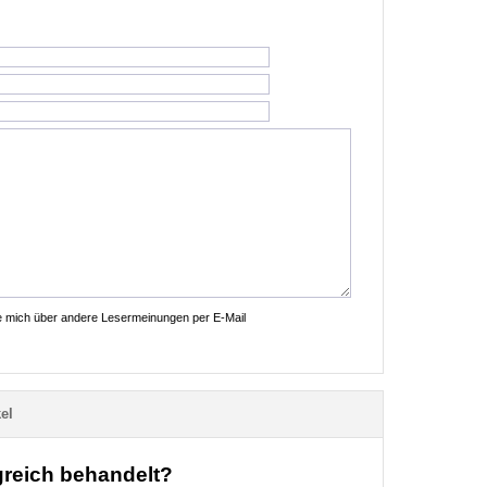
ie mich über andere Lesermeinungen per E-Mail
el
greich behandelt?