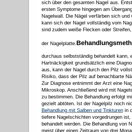
sich über den gesamten Nagel aus. Entste
ersten Symptome hingegen am Übergang
Nagelwall. Die Nägel verfärben sich und 
kann sich der Nagel vollständig vom Nag
sind zudem weiße Flecken oder Streifen,
Behandlungsmeth
der Nagelplatte.
durchaus selbstständig behandelt kann, e
Hartnäckigkeit grundsätzlich eine Diagno
aus, kann der Nagel durch den Pilz voll
Risiko, dass der Pilz auf benachbarte Nä
Zur Diagnose entnimmt der Arzt eine Nag
Mikroskop. Anschließend wird mit Nagelsp
zu bestimmen. Die Behandlung erfolgt mi
gezielt abtöten. Ist der Nagelpilz noch nic
Behandlung mit Salben und Tinkturen
in d
tiefere Nagelschichten vorgedrungen ist,
behandelt werden. Die Behandlung von Na
meist über einen Zeitraum von drei Mon