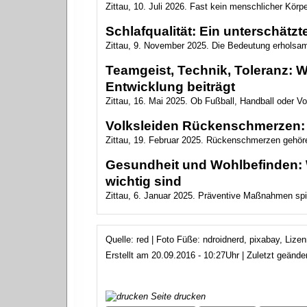
Zittau, 10. Juli 2026. Fast kein menschlicher Körpe
Schlafqualität: Ein unterschätz
Zittau, 9. November 2025. Die Bedeutung erholsame
Teamgeist, Technik, Toleranz: 
Entwicklung beiträgt
Zittau, 16. Mai 2025. Ob Fußball, Handball oder Vo
Volksleiden Rückenschmerzen: S
Zittau, 19. Februar 2025. Rückenschmerzen gehör
Gesundheit und Wohlbefinden:
wichtig sind
Zittau, 6. Januar 2025. Präventive Maßnahmen spiel
Quelle: red | Foto Füße: ndroidnerd, pixabay, Li
Erstellt am 20.09.2016 - 10:27Uhr | Zuletzt geände
Seite drucken