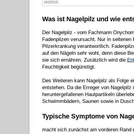
ANZEIGE
Was ist Nagelpilz und wie ent
Der Nagelpilz - vom Fachmann Onychomy
Fadenpilzen verursacht. Nur in seltenen 
Pilzerkrankung verantwortlich. Fadenpilz
auf den Nägeln sehr wohl, denn diese Be
sie sich ernähren. Zusätzlich wird die
En
Feuchtigkeit begünstigt.
Des Weiteren kann Nagelpilz als Folge e
entstehen. Da die Erreger von Nagelpilz
heruntergefallenen Hautpartikeln überleb
Schwimmbädern, Saunen sowie in Dusche
Typische Symptome von Nage
macht sich zunächst am vorderen Rand de