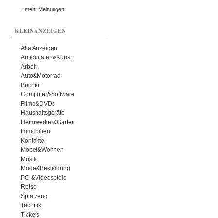
...mehr Meinungen
KLEINANZEIGEN
Alle Anzeigen
Antiquitäten&Kunst
Arbeit
Auto&Motorrad
Bücher
Computer&Software
Filme&DVDs
Haushaltsgeräte
Heimwerker&Garten
Immobilien
Kontakte
Möbel&Wohnen
Musik
Mode&Bekleidung
PC-&Videospiele
Reise
Spielzeug
Technik
Tickets